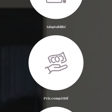
Adaptabilité
Prix compétitif