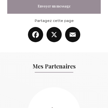
Envoyer un message
Partagez cette page
Facebook
X
Email
Mes Partenaires