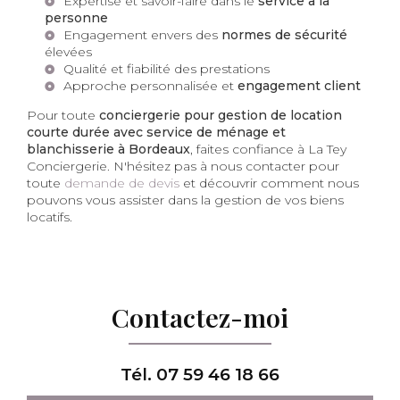
Expertise et savoir-faire dans le
service à la
personne
Engagement envers des
normes de sécurité
élevées
Qualité et fiabilité des prestations
Approche personnalisée et
engagement client
Pour toute
conciergerie pour gestion de location
courte durée avec service de ménage et
blanchisserie à Bordeaux
, faites confiance à La Tey
Conciergerie. N'hésitez pas à nous contacter pour
toute
demande de devis
et découvrir comment nous
pouvons vous assister dans la gestion de vos biens
locatifs.
Contactez-moi
Tél.
07 59 46 18 66