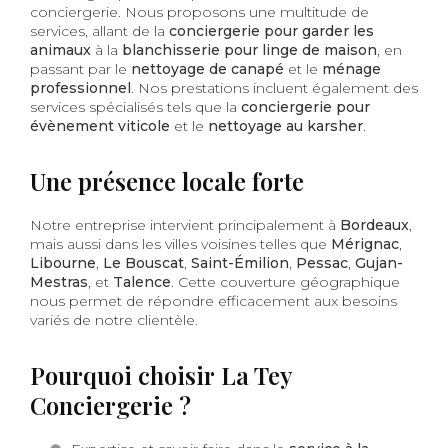
conciergerie. Nous proposons une multitude de
services, allant de la
conciergerie pour garder les
animaux
à la
blanchisserie pour linge de maison
, en
passant par le
nettoyage de canapé
et le
ménage
professionnel
. Nos prestations incluent également des
services spécialisés tels que la
conciergerie pour
évènement viticole
et le
nettoyage au karsher
.
Une présence locale forte
Notre entreprise intervient principalement à
Bordeaux
,
mais aussi dans les villes voisines telles que
Mérignac
,
Libourne
,
Le Bouscat
,
Saint-Émilion
,
Pessac
,
Gujan-
Mestras
, et
Talence
. Cette couverture géographique
nous permet de répondre efficacement aux besoins
variés de notre clientèle.
Pourquoi choisir La Tey
Conciergerie ?