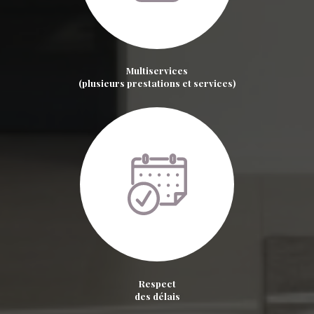
Multiservices
(plusieurs prestations et services)
Respect
des délais