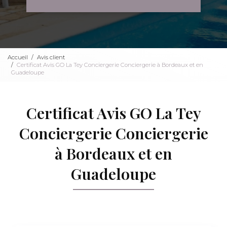
Accueil
Avis client
Certificat Avis GO La Tey Conciergerie Conciergerie à Bordeaux et en
Guadeloupe
Certificat Avis GO La Tey
Conciergerie Conciergerie
à Bordeaux et en
Guadeloupe