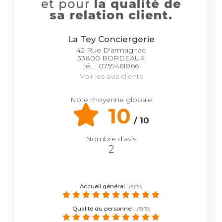
La Tey Conciergerie
42 Rue D'armagnac
33800 BORDEAUX
tél. : 0759461866
Voir les avis clients
Note moyenne globale
10
/ 10
Nombre d'avis
2
Accueil général
:
(10/10)
Qualité du personnel
:
(10/10)