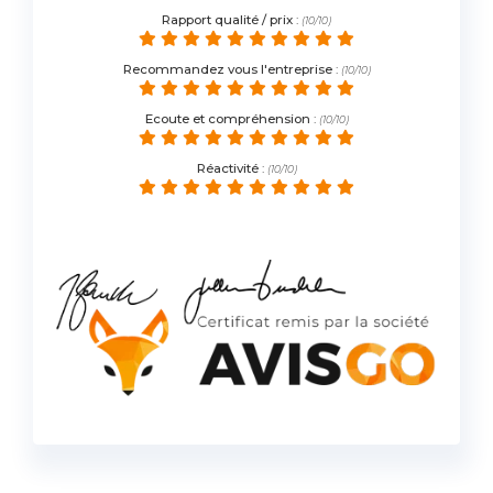
Rapport qualité / prix
:
(10/10)
Recommandez vous l'entreprise
:
(10/10)
Ecoute et compréhension
:
(10/10)
Réactivité
:
(10/10)