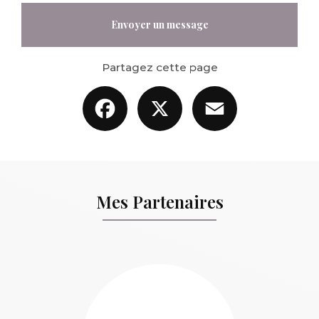
Envoyer un message
Partagez cette page
Facebook
X
Email
Mes Partenaires