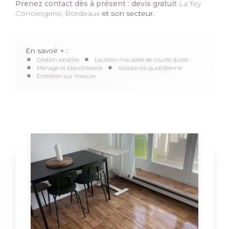
Prenez contact dès à présent : devis gratuit
La Tey
Conciergerie, Bordeaux
et son secteur.
En savoir + :
Gestion locative
Location meublée de courte durée
Ménage et blanchisserie
Assistance quotidienne
Entretien sur mesure