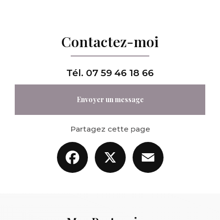
Contactez-moi
Tél.
07 59 46 18 66
Envoyer un message
Partagez cette page
Facebook
X
Email