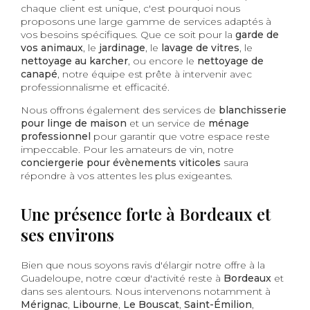
chaque client est unique, c'est pourquoi nous
proposons une large gamme de services adaptés à
vos besoins spécifiques. Que ce soit pour la
garde de
vos animaux
, le
jardinage
, le
lavage de vitres
, le
nettoyage au karcher
, ou encore le
nettoyage de
canapé
, notre équipe est prête à intervenir avec
professionnalisme et efficacité.
Nous offrons également des services de
blanchisserie
pour linge de maison
et un service de
ménage
professionnel
pour garantir que votre espace reste
impeccable. Pour les amateurs de vin, notre
conciergerie pour évènements viticoles
saura
répondre à vos attentes les plus exigeantes.
Une présence forte à Bordeaux et
ses environs
Bien que nous soyons ravis d'élargir notre offre à la
Guadeloupe, notre cœur d'activité reste à
Bordeaux
et
dans ses alentours. Nous intervenons notamment à
Mérignac
,
Libourne
,
Le Bouscat
,
Saint-Émilion
,