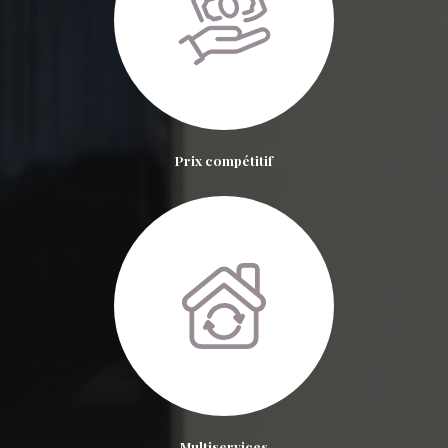
Prix compétitif
Multiservices