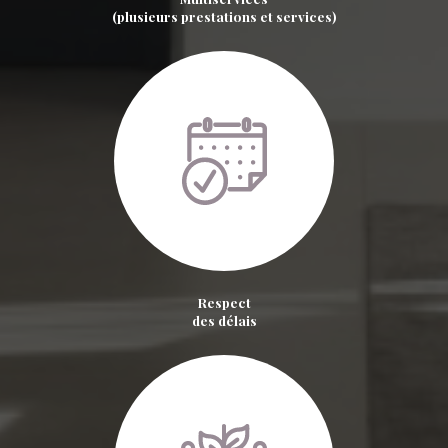
(plusieurs prestations et services)
Respect
des délais