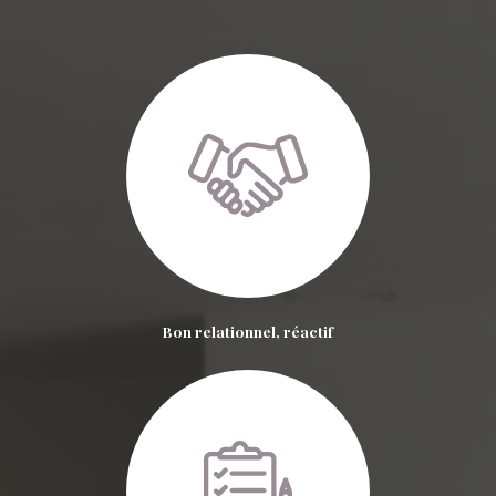
Bon relationnel, réactif