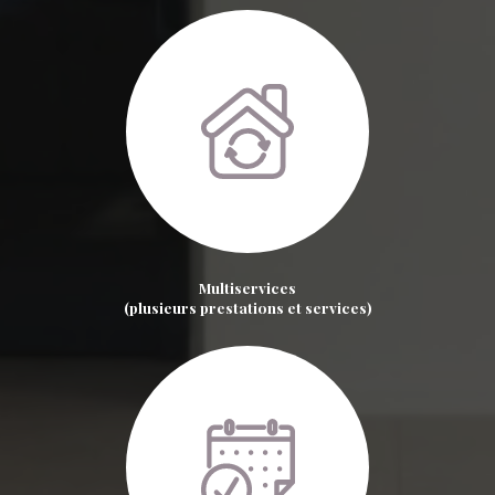
Multiservices
(plusieurs prestations et services)