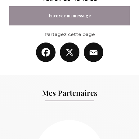
Envoyer un message
Partagez cette page
Facebook
X
Email
Mes Partenaires