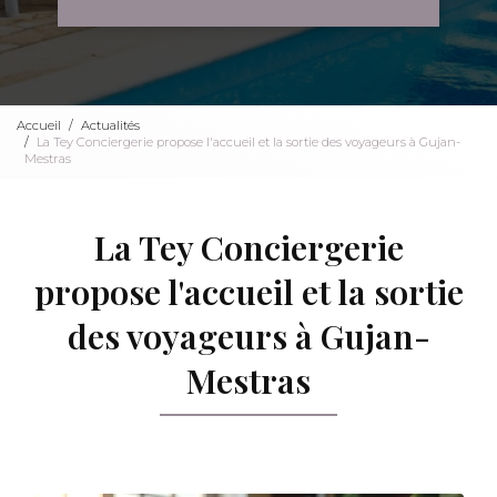
Accueil
Actualités
La Tey Conciergerie propose l'accueil et la sortie des voyageurs à Gujan-
Mestras
La Tey Conciergerie
propose l'accueil et la sortie
des voyageurs à Gujan-
Mestras