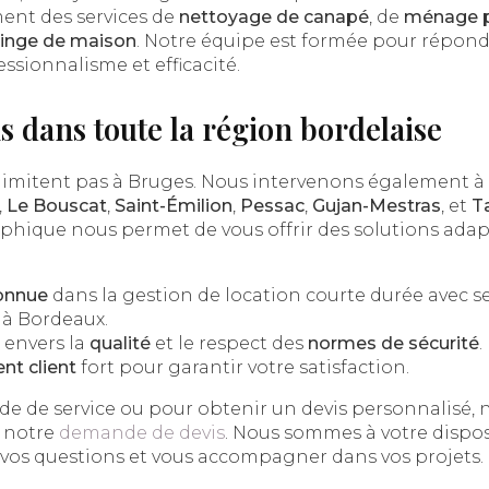
nt des services de
nettoyage de canapé
, de
ménage p
 linge de maison
. Notre équipe est formée pour répond
ssionnalisme et efficacité.
s dans toute la région bordelaise
 limitent pas à Bruges. Nous intervenons également à
,
Le Bouscat
,
Saint-Émilion
,
Pessac
,
Gujan-Mestras
, et
T
phique nous permet de vous offrir des solutions adap
connue
dans la gestion de location courte durée avec 
 à Bordeaux.
envers la
qualité
et le respect des
normes de sécurité
.
t client
fort pour garantir votre satisfaction.
 de service ou pour obtenir un devis personnalisé, n
a notre
demande de devis
. Nous sommes à votre dispo
 vos questions et vous accompagner dans vos projets.