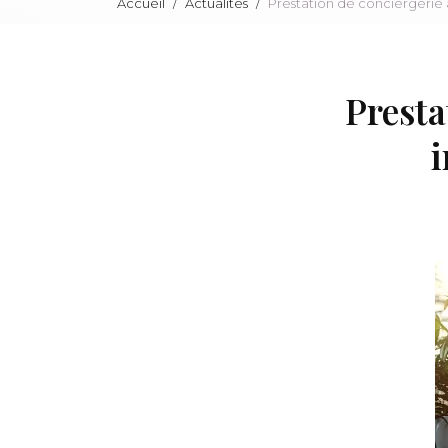
Accueil
Actualités
Prestation de conciergerie 
Presta
i