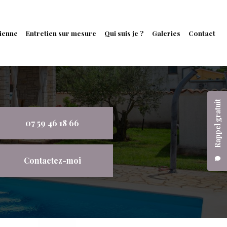
ienne
Entretien sur mesure
Qui suis je ?
Galeries
Contact
Rappel gratuit
07 59 46 18 66
Contactez-moi