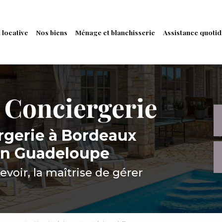
 locative
Nos biens
Ménage et blanchisserie
Assistance quotid
rgerie
à Bordeaux
en Guadeloupe
cevoir, la maîtrise de gérer