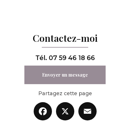
Contactez-moi
Tél.
07 59 46 18 66
Envoyer un message
Partagez cette page
Facebook
X
Email