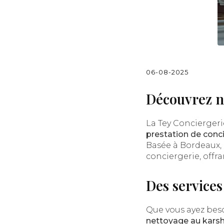
06-08-2025
Découvrez no
La Tey Conciergeri
prestation de conc
Basée à Bordeaux, 
conciergerie, offr
Des services
Que vous ayez bes
nettoyage au kars