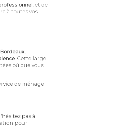
rofessionnel
, et de
re à toutes vos
Bordeaux
,
alence
. Cette large
tées où que vous
service de ménage
'hésitez pas à
sition pour