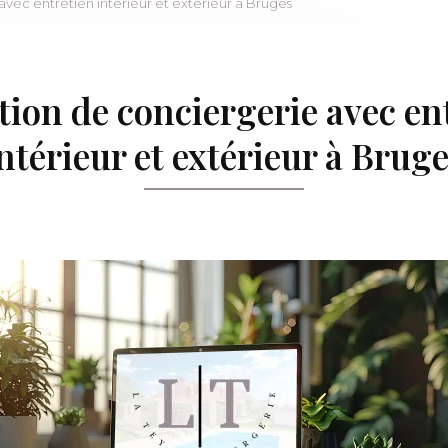
avec entretien intérieur et extérieur à Bruges
tion de conciergerie avec en
ntérieur et extérieur à Brug