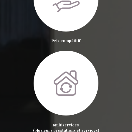
Prix compétitif
Multiservices
(plusieurs prestations et services)