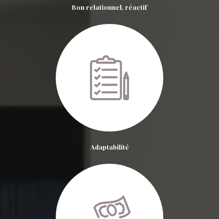
Bon relationnel, réactif
Adaptabilité