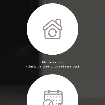
Multiservices
(plusieurs prestations et services)