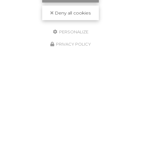
Deny all cookies
PERSONALIZE
PRIVACY POLICY
27/10/2025
Votre logement entre de bonnes mains,
conciergerie locale en Guadeloupe,
fiable et réactive.
Des services de conciergerie sur mesure en
Guadeloupe Chez
La Tey Conciergerie
, nous
comprenons l'importance de confier votre
logement à des professionnels de confiance.
Située à…
Toute l'actualité