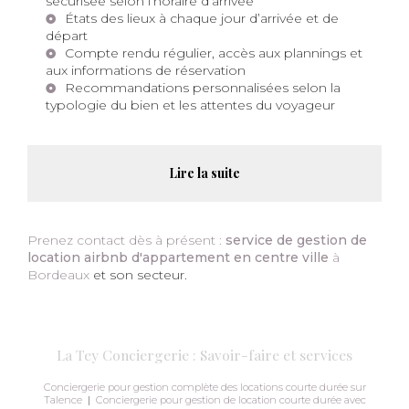
sécurisée selon l’horaire d’arrivée
États des lieux à chaque jour d’arrivée et de
départ
Compte rendu régulier, accès aux plannings et
aux informations de réservation
Recommandations personnalisées selon la
typologie du bien et les attentes du voyageur
Lire la suite
Prenez contact dès à présent :
service de gestion de
location airbnb d'appartement en centre ville
à
Bordeaux
et son secteur.
La Tey Conciergerie : Savoir-faire et services
Conciergerie pour gestion complète des locations courte durée sur
Talence
|
Conciergerie pour gestion de location courte durée avec