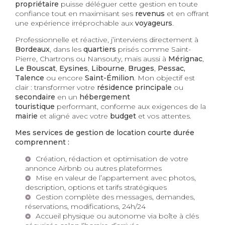
propriétaire
puisse déléguer cette gestion en toute
confiance tout en maximisant ses
revenus
et en offrant
une expérience irréprochable aux
voyageurs
.
Professionnelle et réactive, j’interviens directement à
Bordeaux
, dans les
quartiers
prisés comme Saint-
Pierre, Chartrons ou Nansouty, mais aussi à
Mérignac
,
Le Bouscat
,
Eysines
,
Libourne
,
Bruges
,
Pessac,
Talence
ou encore
Saint-Émilion
. Mon objectif est
clair : transformer votre
résidence principale
ou
secondaire
en un
hébergement
touristique
performant, conforme aux exigences de la
mairie
et aligné avec votre
budget
et vos attentes.
Mes services de gestion de location courte durée
comprennent :
Création, rédaction et optimisation de votre
annonce Airbnb ou autres plateformes
Mise en valeur de l’appartement avec photos,
description, options et tarifs stratégiques
Gestion complète des messages, demandes,
réservations, modifications, 24h/24
Accueil physique ou autonome via boîte à clés